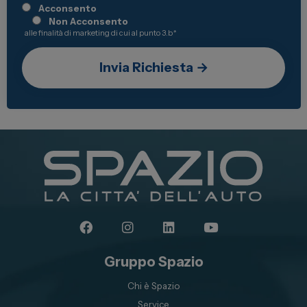
Acconsento
Non Acconsento
alle finalità di marketing di cui al punto 3.b
*
Gruppo Spazio
Chi è Spazio
Service