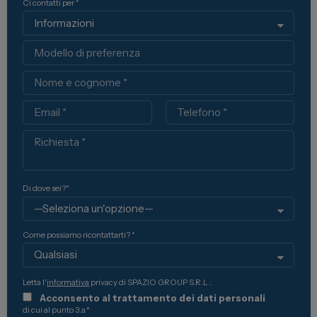
Ci contatti per *
Modello
Nome
Email
Telefono
Richiesta
Di dove sei?*
Come possiamo ricontattarti? *
Letta l'
informativa
privacy di SPAZIO GROUP S.R.L.:
Acconsento al trattamento dei dati personali
di cui al punto 3.a
*