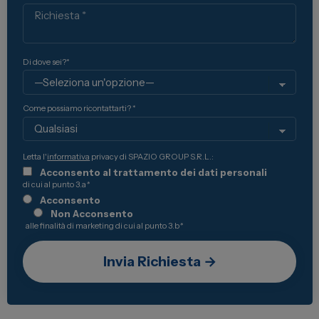
Richiesta
Di dove sei?*
Come possiamo ricontattarti? *
Letta l'
informativa
privacy di SPAZIO GROUP S.R.L.:
Acconsento al trattamento dei dati personali
di cui al punto 3.a
*
Acconsento
Non Acconsento
alle finalità di marketing di cui al punto 3.b
*