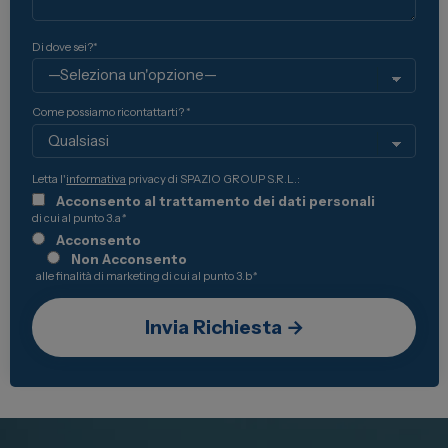
Di dove sei?*
Come possiamo ricontattarti? *
Letta l'
informativa
privacy di SPAZIO GROUP S.R.L.:
Acconsento al trattamento dei dati personali
di cui al punto 3.a
*
Acconsento
Non Acconsento
alle finalità di marketing di cui al punto 3.b
*