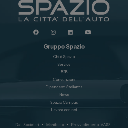
Gruppo Spazio
Chi è Spazio
Service
B2B
Convenzioni
Dipendenti Stellantis
News
Spazio Campus
Lavora con noi
Dati Societari
•
Manifesto
•
Provvedimento IVASS
•