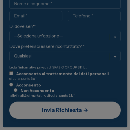
Nome
Email
Telefono
Di dove sei?*
Dove preferisci essere ricontattato? *
Letta l'
informativa
privacy di SPAZIO GROUP S.R.L.:
Acconsento al trattamento dei dati personali
di cui al punto 3.a
*
Acconsento
Non Acconsento
alle finalità di marketing di cui al punto 3.b
*