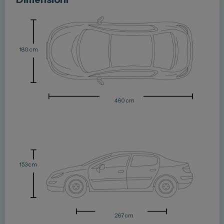
180 cm
460 cm
153 cm
267 cm