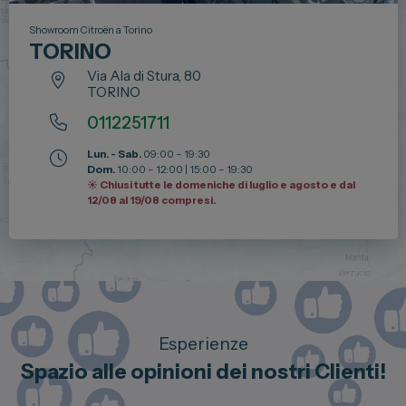
Showroom Citroën a Torino
TORINO
Via Ala di Stura, 80
TORINO
0112251711
Lun. - Sab.
09:00 – 19:30
Dom.
10:00 – 12:00 | 15:00 – 19:30
☀️ Chiusi tutte le domeniche di luglio e agosto e dal
12/08 al 19/08 compresi.
Esperienze
Spazio alle opinioni dei nostri Clienti!