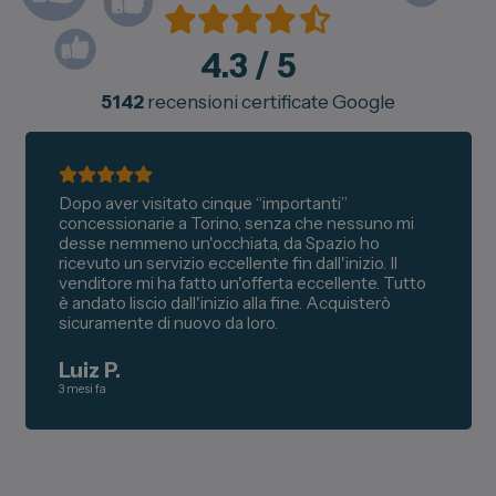
4.3
/ 5
5142
recensioni certificate Google
Dopo aver visitato cinque “importanti”
concessionarie a Torino, senza che nessuno mi
desse nemmeno un'occhiata, da Spazio ho
ricevuto un servizio eccellente fin dall'inizio. Il
venditore mi ha fatto un'offerta eccellente. Tutto
è andato liscio dall'inizio alla fine. Acquisterò
sicuramente di nuovo da loro.
Luiz P.
3 mesi fa