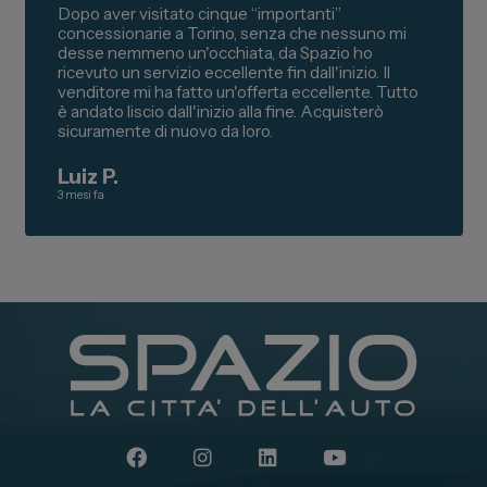
Dopo aver visitato cinque “importanti”
concessionarie a Torino, senza che nessuno mi
desse nemmeno un'occhiata, da Spazio ho
ricevuto un servizio eccellente fin dall'inizio. Il
venditore mi ha fatto un'offerta eccellente. Tutto
è andato liscio dall'inizio alla fine. Acquisterò
sicuramente di nuovo da loro.
Luiz P.
3 mesi fa