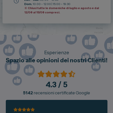
Dom.
10:00 – 12:00 | 15:00 – 19:30
☀️ Chiusi tutte le domeniche di luglio e agosto e dal
12/08 al 19/08 compresi.
Esperienze
Spazio alle opinioni dei nostri Clienti!
4.3
/ 5
5142
recensioni certificate Google