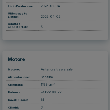
2025-02-04
Inizio Produzione:
Ultimo agg.to
2026-04-02
Listino:
Adatta a
Sì
neopatentati:
Motore
Anteriore trasversale
Motore:
Benzina
Alimentazione:
3
1199 cm
Cilindrata:
74 kW
/ 100 cv
Potenza:
14
Cavalli Fiscali:
3
Cilindri: