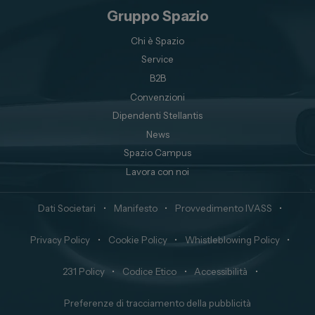
Gruppo Spazio
Chi è Spazio
Service
B2B
Convenzioni
Dipendenti Stellantis
News
Spazio Campus
Lavora con noi
Dati Societari
•
Manifesto
•
Provvedimento IVASS
•
Privacy Policy
•
Cookie Policy
•
Whistleblowing Policy
•
231 Policy
•
Codice Etico
•
Accessibilità
•
Preferenze di tracciamento della pubblicità