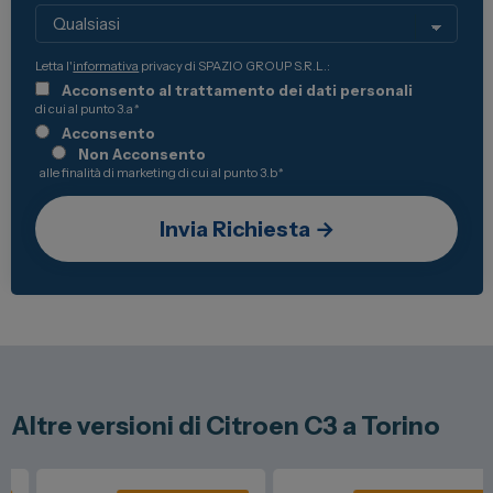
Letta l'
informativa
privacy di SPAZIO GROUP S.R.L.:
Acconsento al trattamento dei dati personali
di cui al punto 3.a
*
Acconsento
Non Acconsento
alle finalità di marketing di cui al punto 3.b
*
Altre versioni di Citroen C3 a Torino