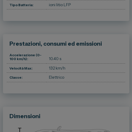
ioni litio LFP
Tipo Batteria:
Prestazioni, consumi ed emissioni
Accelerazione (0-
10.40 s
100 km/h):
132 km/h
Velocità Max:
Elettrico
Classe:
Dimensioni