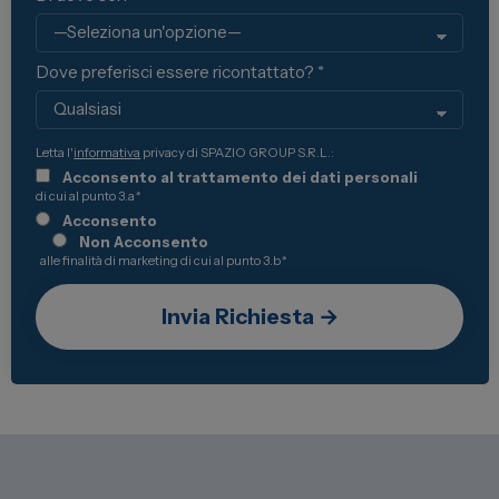
Dove preferisci essere ricontattato? *
Letta l'
informativa
privacy di SPAZIO GROUP S.R.L.:
Acconsento al trattamento dei dati personali
di cui al punto 3.a
*
Acconsento
Non Acconsento
alle finalità di marketing di cui al punto 3.b
*