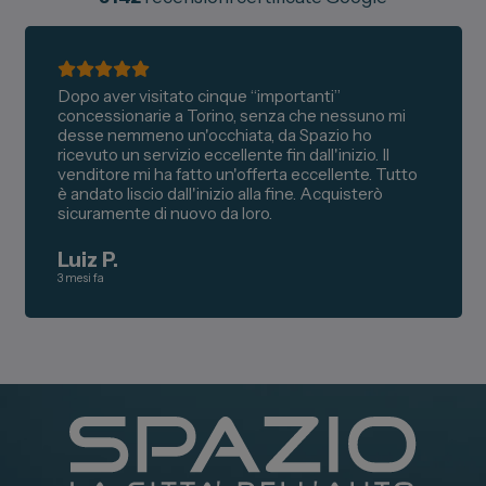
Dopo aver visitato cinque “importanti”
concessionarie a Torino, senza che nessuno mi
desse nemmeno un'occhiata, da Spazio ho
ricevuto un servizio eccellente fin dall'inizio. Il
venditore mi ha fatto un'offerta eccellente. Tutto
è andato liscio dall'inizio alla fine. Acquisterò
sicuramente di nuovo da loro.
Luiz P.
3 mesi fa