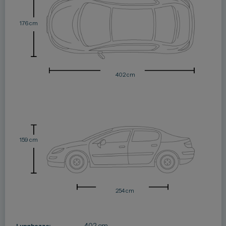
176 cm
402 cm
159 cm
254 cm
402 cm