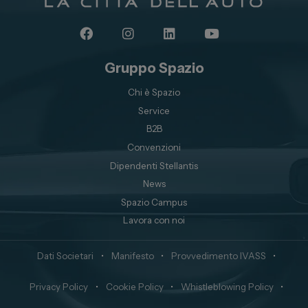
Gruppo Spazio
Chi è Spazio
Service
B2B
Convenzioni
Dipendenti Stellantis
News
Spazio Campus
Lavora con noi
Dati Societari
•
Manifesto
•
Provvedimento IVASS
•
Privacy Policy
•
Cookie Policy
•
Whistleblowing Policy
•